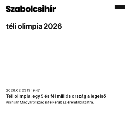
téli olimpia 2026
2026.02.23 19:19:47
Téli olimpia: egy 5 és fél milliós ország a legelső
Kis híján Magyarország is felkerült az éremtáblázatra.