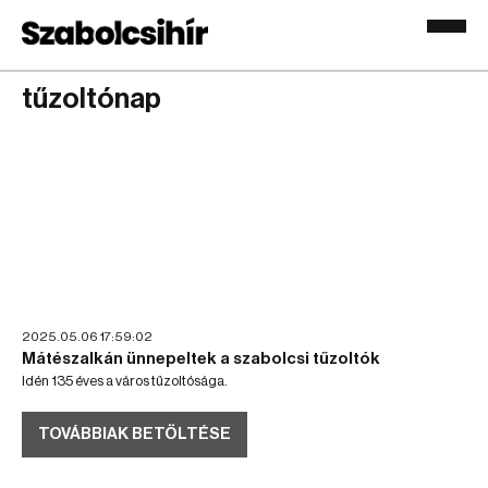
tűzoltónap
2025.05.06 17:59:02
Mátészalkán ünnepeltek a szabolcsi tűzoltók
Idén 135 éves a város tűzoltósága.
TOVÁBBIAK BETÖLTÉSE