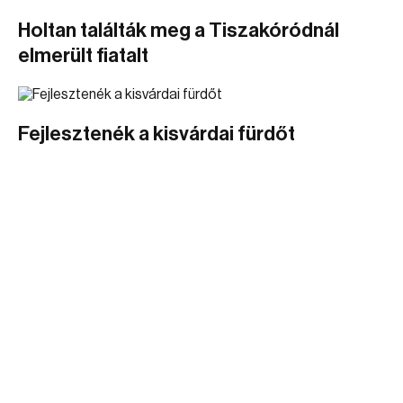
Holtan találták meg a Tiszakóródnál
elmerült fiatalt
Fejlesztenék a kisvárdai fürdőt