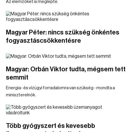
Az elemzőket is meglepte.
Magyar Péter: nincs szükség önkéntes
fogyasztáscsökkentésre
Magyar: Orbán Viktor tudta, mégsem tett
semmit
Energia- és vízügyi forradalomra van szükség - mondta a
miniszterelnök.
Több gyógyszert és kevesebb