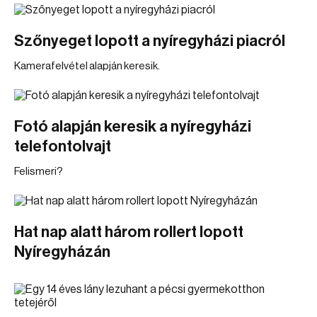
Szőnyeget lopott a nyíregyházi piacról
Kamerafelvétel alapján keresik.
Fotó alapján keresik a nyíregyházi
telefontolvajt
Felismeri?
Hat nap alatt három rollert lopott
Nyíregyházán