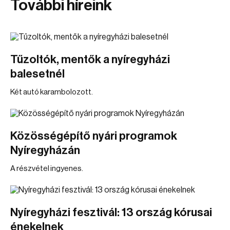
További híreink
Tűzoltók, mentők a nyíregyházi
balesetnél
Két autó karambolozott.
Közösségépítő nyári programok
Nyíregyházán
A részvétel ingyenes.
Nyíregyházi fesztivál: 13 ország kórusai
énekelnek