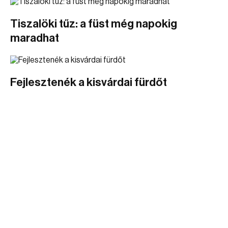
Tiszalöki tűz: a füst még napokig
maradhat
Fejlesztenék a kisvárdai fürdőt