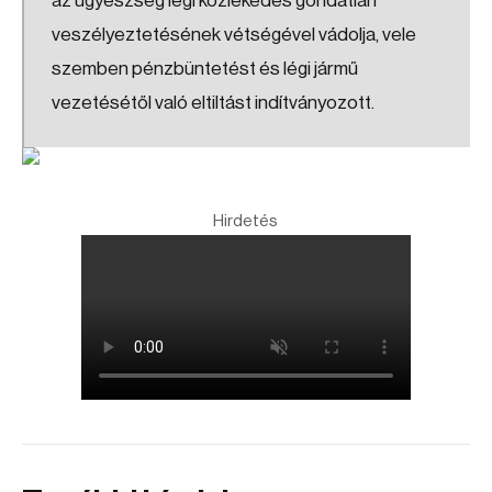
az ügyészség légi közlekedés gondatlan
veszélyeztetésének vétségével vádolja, vele
szemben pénzbüntetést és légi jármű
vezetésétől való eltiltást indítványozott.
Hirdetés