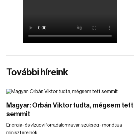
További híreink
Magyar: Orbán Viktor tudta, mégsem tett
semmit
Energia- és vízügyi forradalomra van szükség - mondta a
miniszterelnök.