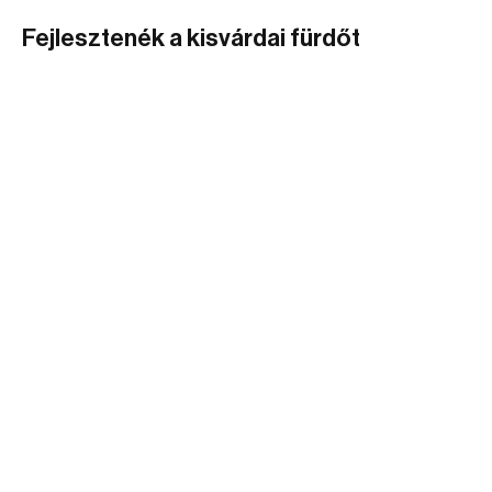
Fejlesztenék a kisvárdai fürdőt