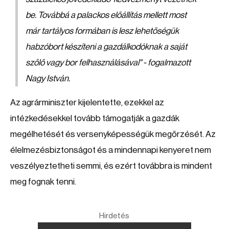
be. Továbbá a palackos előállítás mellett most
már tartályos formában is lesz lehetőségük
habzóbort készíteni a gazdálkodóknak a saját
szőlő vagy bor felhasználásával" - fogalmazott
Nagy István.
Az agrárminiszter kijelentette, ezekkel az
intézkedésekkel tovább támogatják a gazdák
megélhetését és versenyképességük megőrzését. Az
élelmezésbiztonságot és a mindennapi kenyeret nem
veszélyeztetheti semmi, és ezért továbbra is mindent
meg fognak tenni.
Hirdetés