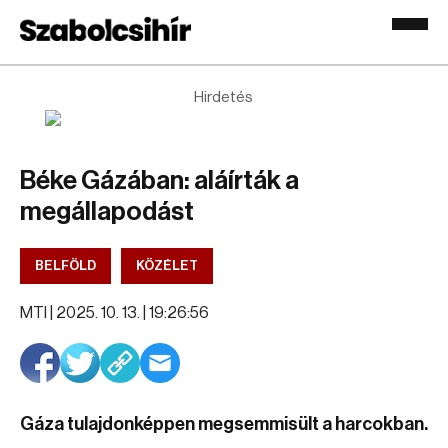
Hirdetés
Béke Gázában: aláírták a
megállapodást
BELFÖLD
KÖZÉLET
MTI |
2025. 10. 13. | 19:26:56
Gáza tulajdonképpen megsemmisült a harcokban.