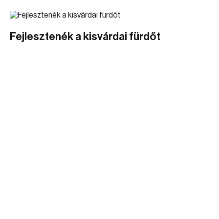
Fejlesztenék a kisvárdai fürdőt