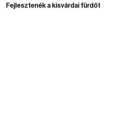
Fejlesztenék a kisvárdai fürdőt