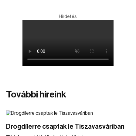
Hirdetés
További híreink
Drogdílerre csaptak le Tiszavasváriban