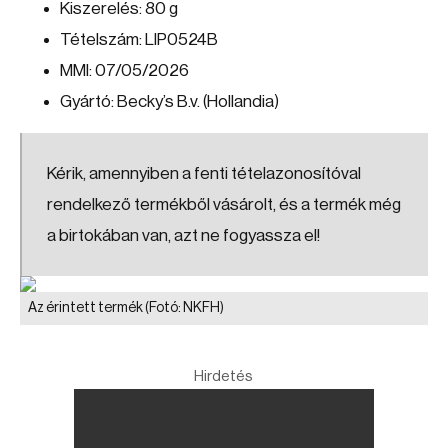
Kiszerelés: 80 g
Tételszám: LIP0524B
MMI: 07/05/2026
Gyártó: Becky’s B.v. (Hollandia)
Kérik, amennyiben a fenti tételazonosítóval
rendelkező termékből vásárolt, és a termék még
a birtokában van, azt ne fogyassza el!
Az érintett termék
(Fotó: NKFH)
Hirdetés