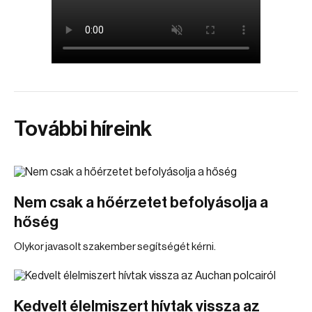
További híreink
Nem csak a hőérzetet befolyásolja a
hőség
Olykor javasolt szakember segítségét kérni.
Kedvelt élelmiszert hívtak vissza az