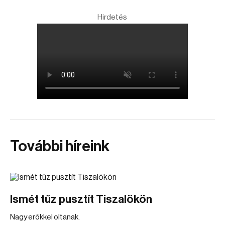
Hirdetés
További híreink
Ismét tűz pusztít Tiszalökön
Nagy erőkkel oltanak.