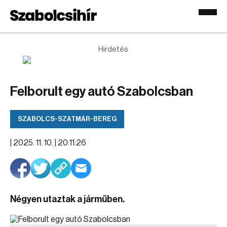
Hirdetés
Felborult egy autó Szabolcsban
SZABOLCS-SZATMÁR-BEREG
|
2025. 11. 10. | 20:11:26
Négyen utaztak a járműben.