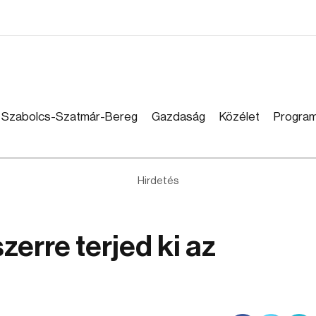
Szabolcs-Szatmár-Bereg
Gazdaság
Közélet
Progra
Hirdetés
zerre terjed ki az