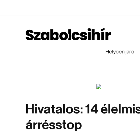
Helyben járó
Hivatalos: 14 élelmis
árrésstop