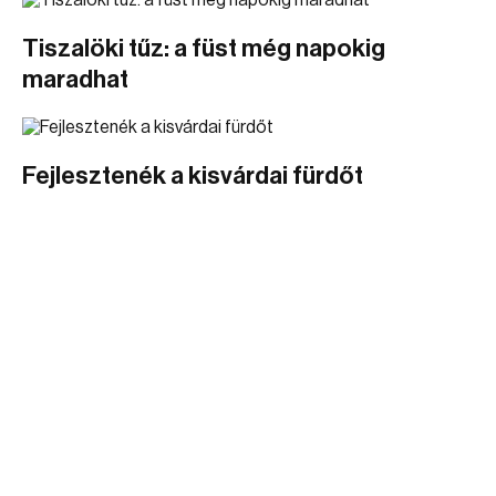
Tiszalöki tűz: a füst még napokig
maradhat
Fejlesztenék a kisvárdai fürdőt