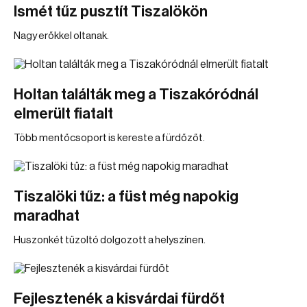
Ismét tűz pusztít Tiszalökön
Nagy erőkkel oltanak.
Holtan találták meg a Tiszakóródnál
elmerült fiatalt
Több mentőcsoport is kereste a fürdőzőt.
Tiszalöki tűz: a füst még napokig
maradhat
Huszonkét tűzoltó dolgozott a helyszínen.
Fejlesztenék a kisvárdai fürdőt