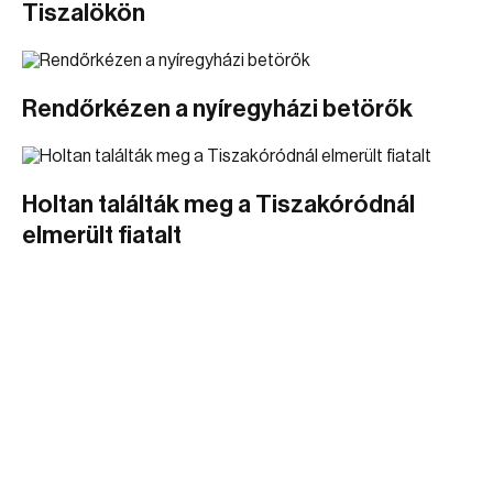
Tiszalökön
Rendőrkézen a nyíregyházi betörők
Holtan találták meg a Tiszakóródnál
elmerült fiatalt