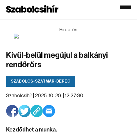
Hirdetés
Kívül-belül megújul a balkányi
rendőrőrs
SZABOLCS-SZATMÁR-BEREG
Szabolcsihír |
2025. 10. 29. | 12:27:30
Kezdődhet a munka.