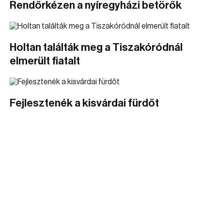
Rendőrkézen a nyíregyházi betörők
Holtan találták meg a Tiszakóródnál
elmerült fiatalt
Fejlesztenék a kisvárdai fürdőt