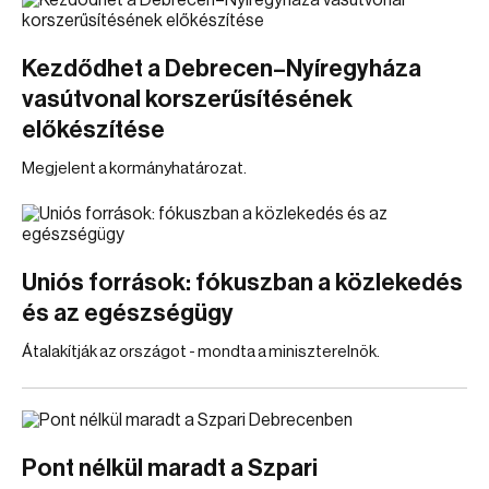
Kezdődhet a Debrecen–Nyíregyháza
vasútvonal korszerűsítésének
előkészítése
Megjelent a kormányhatározat.
Uniós források: fókuszban a közlekedés
és az egészségügy
Átalakítják az országot - mondta a miniszterelnök.
Pont nélkül maradt a Szpari