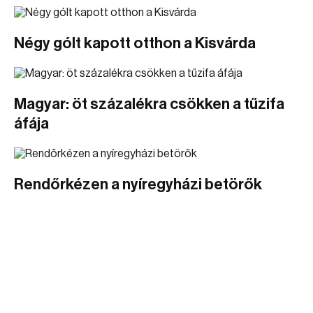
Négy gólt kapott otthon a Kisvárda
Magyar: öt százalékra csökken a tűzifa
áfája
Rendőrkézen a nyíregyházi betörők