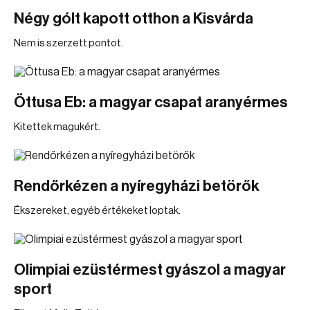
Négy gólt kapott otthon a Kisvárda
Nem is szerzett pontot.
Öttusa Eb: a magyar csapat aranyérmes
Kitettek magukért.
Rendőrkézen a nyíregyházi betörők
Ékszereket, egyéb értékeket loptak.
Olimpiai ezüstérmest gyászol a magyar
sport