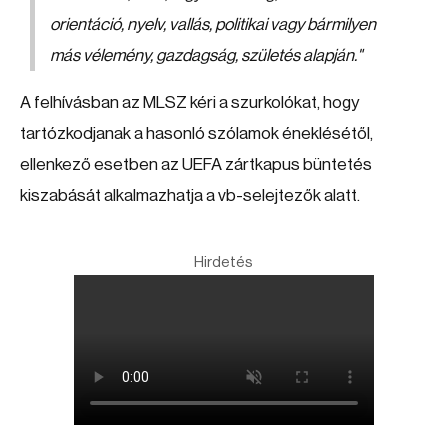
orientáció, nyelv, vallás, politikai vagy bármilyen
más vélemény, gazdagság, születés alapján
."
A felhívásban az MLSZ kéri a szurkolókat, hogy
tartózkodjanak a hasonló szólamok éneklésétől,
ellenkező esetben az UEFA zártkapus büntetés
kiszabását alkalmazhatja a vb-selejtezők alatt.
Hirdetés