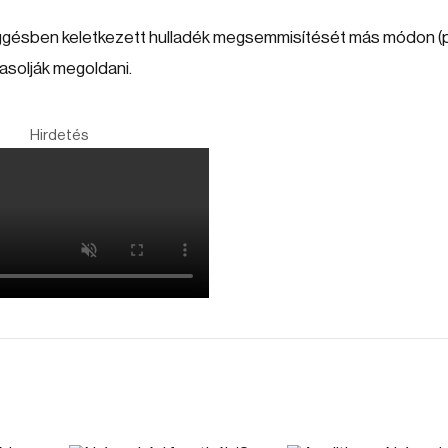
gésben keletkezett hulladék megsemmisítését más módon (p
vasolják megoldani.
Hirdetés