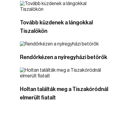
Tovább küzdenek a lángokkal
Tiszalökön
Rendőrkézen a nyíregyházi betörők
Holtan találták meg a Tiszakóródnál
elmerült fiatalt