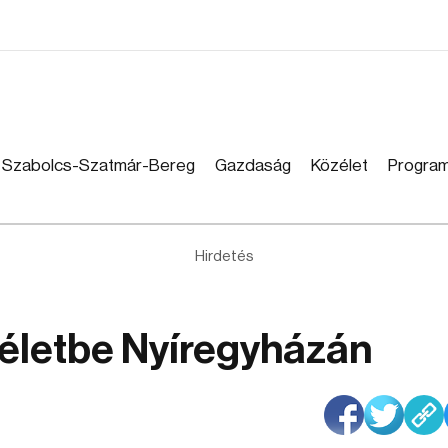
Szabolcs-Szatmár-Bereg
Gazdaság
Közélet
Progra
Hirdetés
 életbe Nyíregyházán