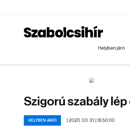
Helyben járó
Szigorú szabály lép
|
2020. 03. 31. | 18:50:00
HELYBEN JÁRÓ