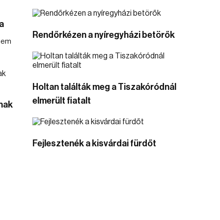
a
Rendőrkézen a nyíregyházi betörők
 sem
Holtan találták meg a Tiszakóródnál
elmerült fiatalt
nak
Fejlesztenék a kisvárdai fürdőt