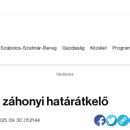
Szabolcs-Szatmár-Bereg
Gazdaság
Közélet
Progra
Hirdetés
 záhonyi határátkelő
25. 09. 30. | 11:21:44