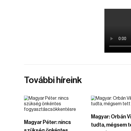
További híreink
Magyar: Orbán V
Magyar Péter: nincs
tudta, mégsem t
szükség önkéntes