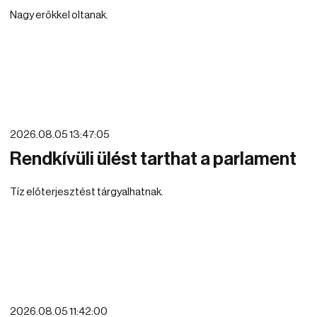
Nagy erőkkel oltanak.
2026.08.05 13:47:05
Rendkívüli ülést tarthat a parlament
Tíz előterjesztést tárgyalhatnak.
2026.08.05 11:42:00