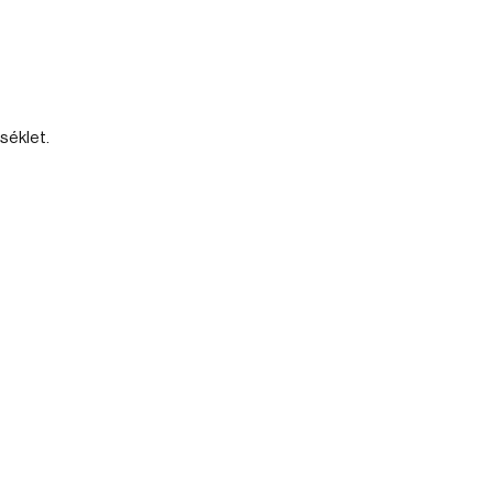
séklet.