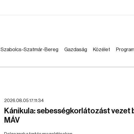
Szabolcs-Szatmár-Bereg
Gazdaság
Közélet
Progra
2026.08.05 17:11:34
Kánikula: sebességkorlátozást vezet 
MÁV