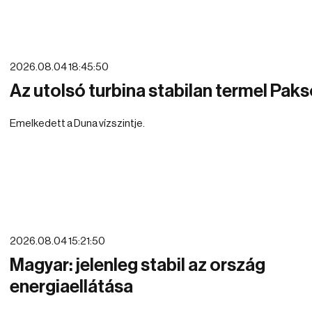
2026.08.04 18:45:50
Az utolsó turbina stabilan termel Pak
Emelkedett a Duna vízszintje.
2026.08.04 15:21:50
Magyar: jelenleg stabil az ország
energiaellátása