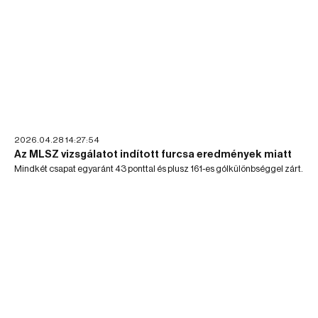
2026.04.28 14:27:54
Az MLSZ vizsgálatot indított furcsa eredmények miatt
Mindkét csapat egyaránt 43 ponttal és plusz 161-es gólkülönbséggel zárt.