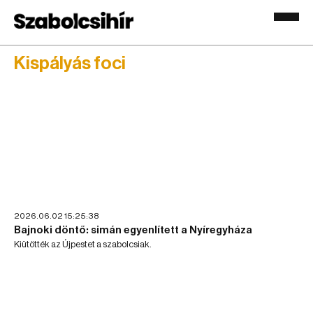
Kispályás foci
2026.06.02 15:25:38
Bajnoki döntő: simán egyenlített a Nyíregyháza
Kiütötték az Újpestet a szabolcsiak.