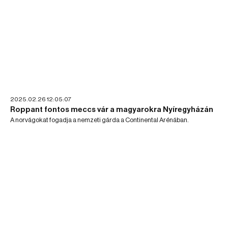
2025.02.26 12:05:07
Roppant fontos meccs vár a magyarokra Nyíregyházán
A norvágokat fogadja a nemzeti gárda a Continental Arénában.