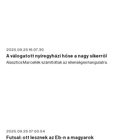
2025.09.25 16:07:30
A válogatott nyíregyházi hőse a nagy sikerről
Alasztics Marcellék számítottak az ellenséges hangulatra.
2025.09.25 07:50:54
Futsal: ott lesznek az Eb-n a magyarok