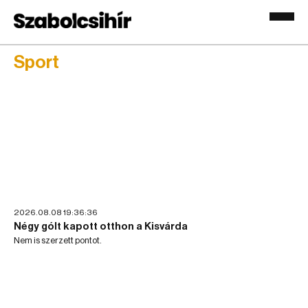
Sport
2026.08.08 19:36:36
Négy gólt kapott otthon a Kisvárda
Nem is szerzett pontot.