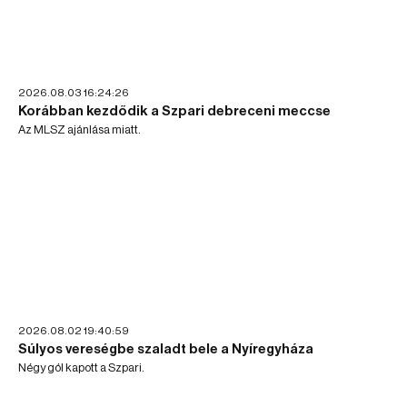
2026.08.03 16:24:26
Korábban kezdődik a Szpari debreceni meccse
Az MLSZ ajánlása miatt.
2026.08.02 19:40:59
Súlyos vereségbe szaladt bele a Nyíregyháza
Négy gól kapott a Szpari.