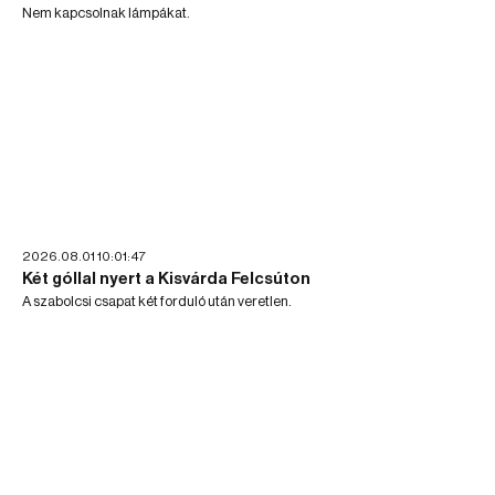
Nem kapcsolnak lámpákat.
2026.08.01 10:01:47
Két góllal nyert a Kisvárda Felcsúton
A szabolcsi csapat két forduló után veretlen.