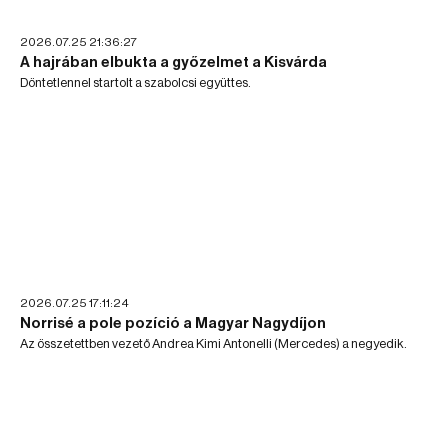
2026.07.25 21:36:27
A hajrában elbukta a győzelmet a Kisvárda
Döntetlennel startolt a szabolcsi együttes.
2026.07.25 17:11:24
Norrisé a pole pozíció a Magyar Nagydíjon
Az összetettben vezető Andrea Kimi Antonelli (Mercedes) a negyedik.