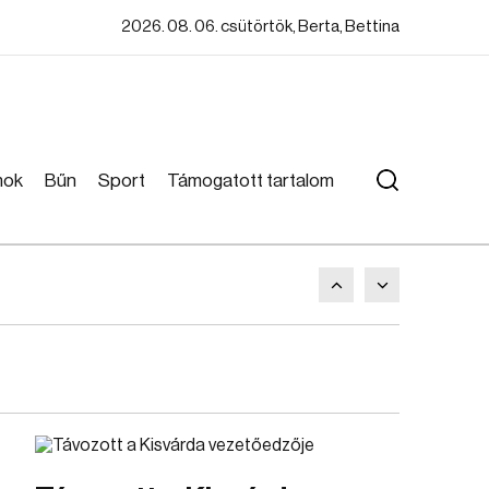
2026. 08. 06. csütörtök, Berta, Bettina
mok
Bűn
Sport
Támogatott tartalom