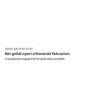
2026.08.01 10:01:47
Két góllal nyert a Kisvárda Felcsúton
A szabolcsi csapat két forduló után veretlen.