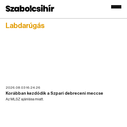
Labdarúgás
2026.08.03 16:24:26
Korábban kezdődik a Szpari debreceni meccse
Az MLSZ ajánlása miatt.