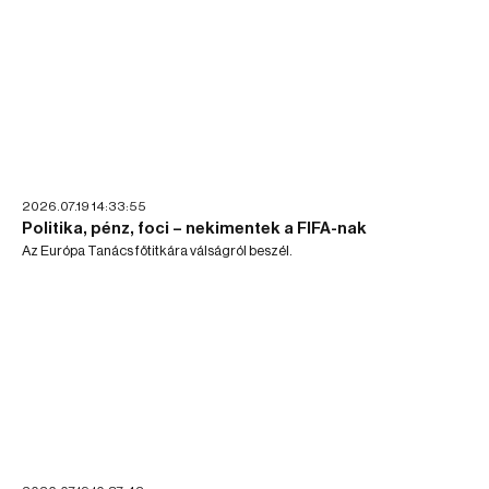
2026.07.19 14:33:55
Politika, pénz, foci – nekimentek a FIFA-nak
Az Európa Tanács főtitkára válságról beszél.