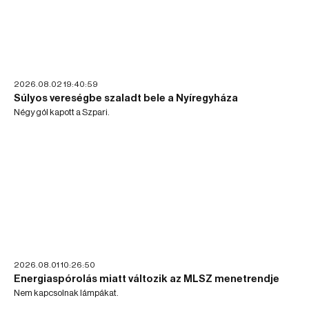
2026.08.02 19:40:59
Súlyos vereségbe szaladt bele a Nyíregyháza
Négy gól kapott a Szpari.
2026.08.01 10:26:50
Energiaspórolás miatt változik az MLSZ menetrendje
Nem kapcsolnak lámpákat.