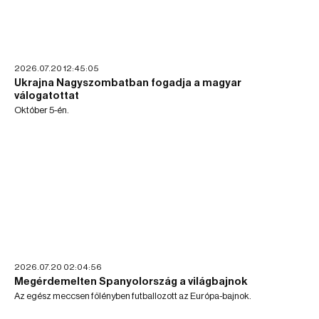
2026.07.20 12:45:05
Ukrajna Nagyszombatban fogadja a magyar
válogatottat
Október 5-én.
2026.07.20 02:04:56
Megérdemelten Spanyolország a világbajnok
Az egész meccsen fölényben futballozott az Európa-bajnok.