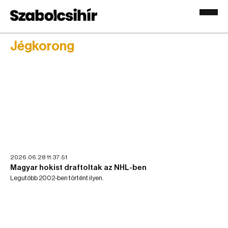
Jégkorong
2026.06.28 11:37:51
Magyar hokist draftoltak az NHL-ben
Legutóbb 2002-ben történt ilyen.