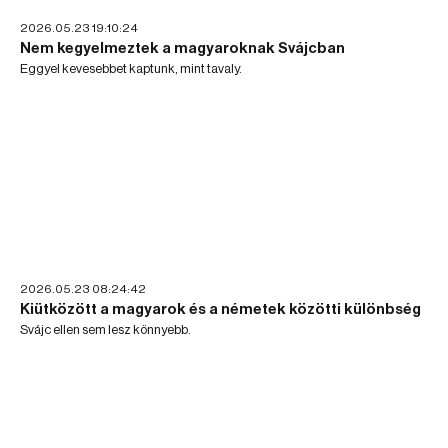
2026.05.23 19:10:24
Nem kegyelmeztek a magyaroknak Svájcban
Eggyel kevesebbet kaptunk, mint tavaly.
2026.05.23 08:24:42
Kiütközött a magyarok és a németek közötti különbség
Svájc ellen sem lesz könnyebb.