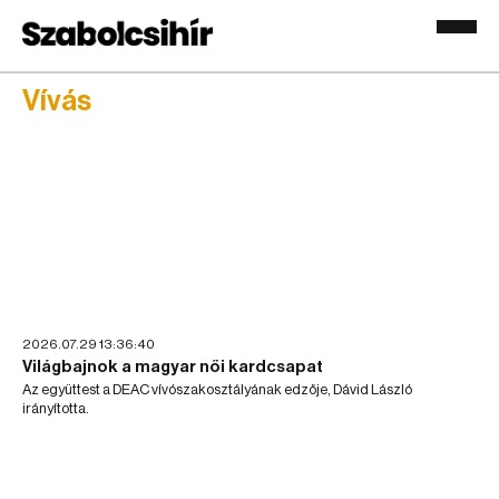
Vívás
2026.07.29 13:36:40
Világbajnok a magyar női kardcsapat
Az együttest a DEAC vívószakosztályának edzője, Dávid László
irányította.