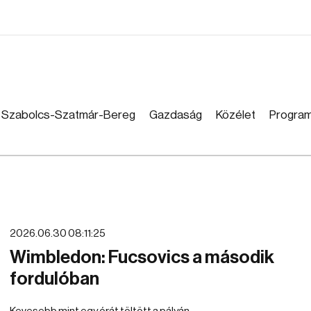
Szabolcs-Szatmár-Bereg
Gazdaság
Közélet
Progra
2026.06.30 08:11:25
Wimbledon: Fucsovics a második
fordulóban