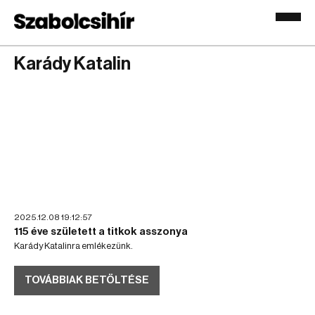
Karády Katalin
2025.12.08 19:12:57
115 éve született a titkok asszonya
Karády Katalinra emlékezünk.
TOVÁBBIAK BETÖLTÉSE