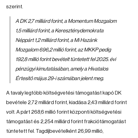
szerint.
A DK 2,7 milliárd forint, a Momentum Mozgalom
1,5 milliárd forint, a Kereszténydemokrata
Néppárt 1,2 milliárd forint, a Mi Hazánk
Mozgalom 696,2 millió forint, az MKKP pedig
192,8 millió forint bevételt tüntetett fel 2025. évi
pénzügyi kimutatásában, amely a Hivatalos
Értesítő május 29-i számában jelent meg.
A tavaly legtöbb költségvetési támogatást kapó DK
bevétele 2,72 milliárd forint, kiadása 2,43 milliárd forint
volt. A párt 268,6 millió forint központi költségvetési
támogatást és 2,254 milliárd forint frakciótámogatást
tüntetett fel. Tagdíjbevételként 26,99 millió,