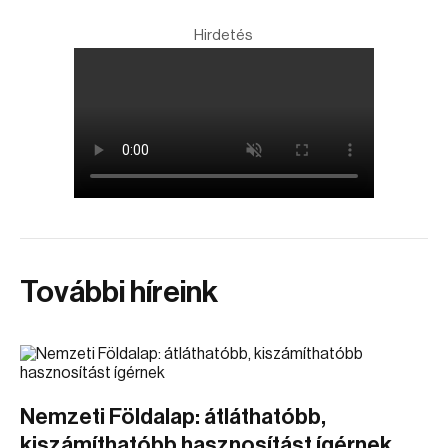
Hirdetés
További híreink
Nemzeti Földalap: átláthatóbb,
kiszámíthatóbb hasznosítást ígérnek