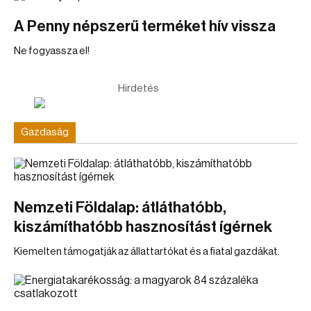
A Penny népszerű terméket hív vissza
Ne fogyassza el!
Hirdetés
Gazdaság
Nemzeti Földalap: átláthatóbb,
kiszámíthatóbb hasznosítást ígérnek
Kiemelten támogatják az állattartókat és a fiatal gazdákat.