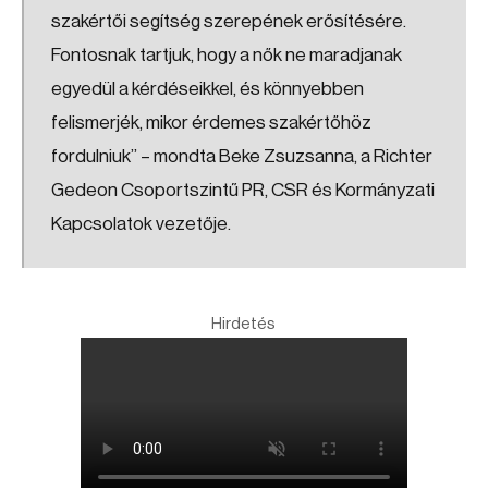
szakértői segítség szerepének erősítésére.
Fontosnak tartjuk, hogy a nők ne maradjanak
egyedül a kérdéseikkel, és könnyebben
felismerjék, mikor érdemes szakértőhöz
fordulniuk” – mondta Beke Zsuzsanna, a Richter
Gedeon Csoportszintű PR, CSR és Kormányzati
Kapcsolatok vezetője.
Hirdetés