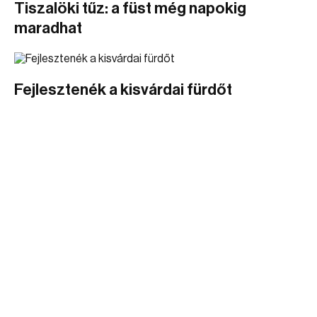
Tiszalöki tűz: a füst még napokig
maradhat
Fejlesztenék a kisvárdai fürdőt