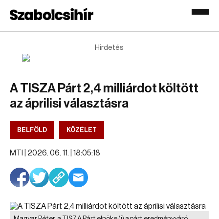
Hirdetés
A TISZA Párt 2,4 milliárdot költött
az áprilisi választásra
BELFÖLD
KÖZÉLET
MTI |
2026. 06. 11. | 18:05:18