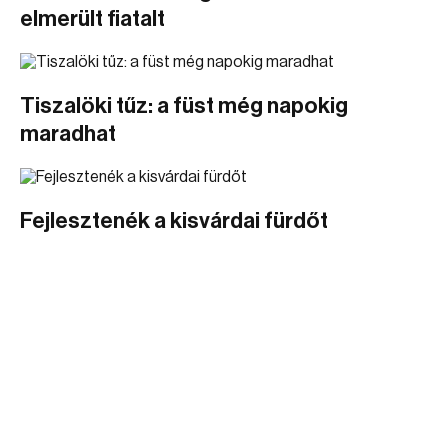
elmerült fiatalt
Tiszalöki tűz: a füst még napokig
maradhat
Fejlesztenék a kisvárdai fürdőt