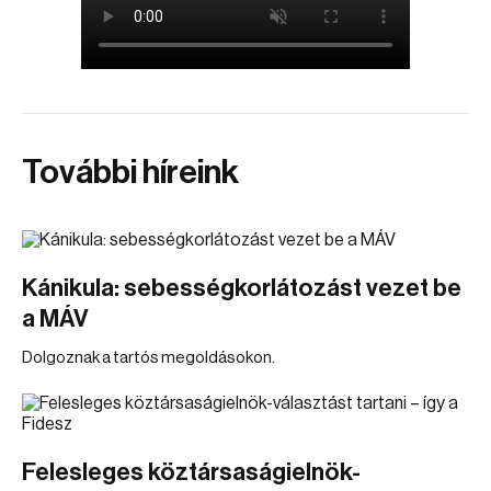
További híreink
Kánikula: sebességkorlátozást vezet be
a MÁV
Dolgoznak a tartós megoldásokon.
Felesleges köztársaságielnök-