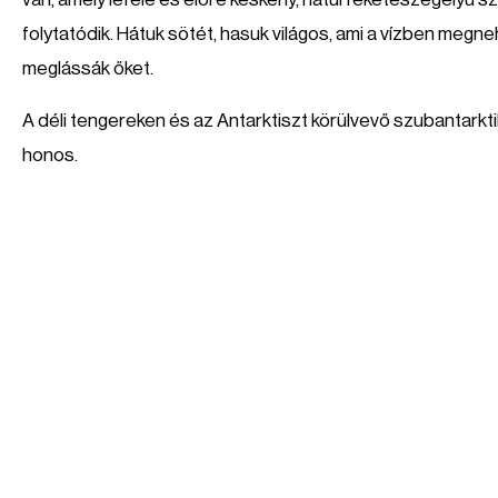
folytatódik. Hátuk sötét, hasuk világos, ami a vízben megne
meglássák őket.
A déli tengereken és az Antarktiszt körülvevő szubantarkt
honos.