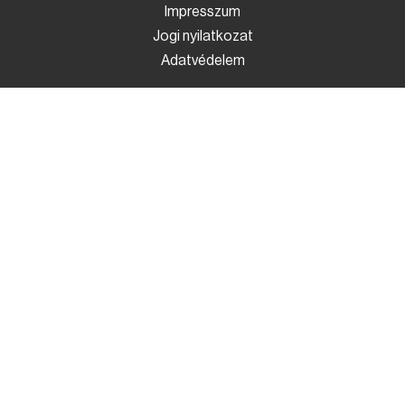
Impresszum
Jogi nyilatkozat
Adatvédelem