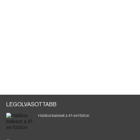
LEGOLVASOTTABB
Halálos baleset a 41-es főúton