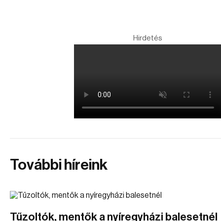
Hirdetés
További híreink
Tűzoltók, mentők a nyíregyházi balesetnél