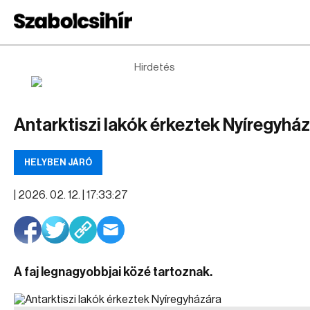
Hirdetés
Antarktiszi lakók érkeztek Nyíregyhá
HELYBEN JÁRÓ
|
2026. 02. 12. | 17:33:27
A faj legnagyobbjai közé tartoznak.