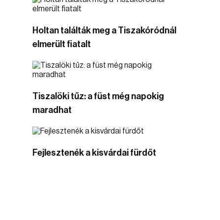
Holtan találták meg a Tiszakóródnál
elmerült fiatalt
Tiszalöki tűz: a füst még napokig
maradhat
Fejlesztenék a kisvárdai fürdőt