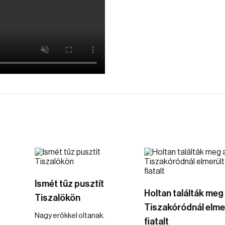
Ismét tűz pusztít
Holtan találták meg
Tiszalökön
Tiszakóródnál elme
Nagy erőkkel oltanak.
fiatalt