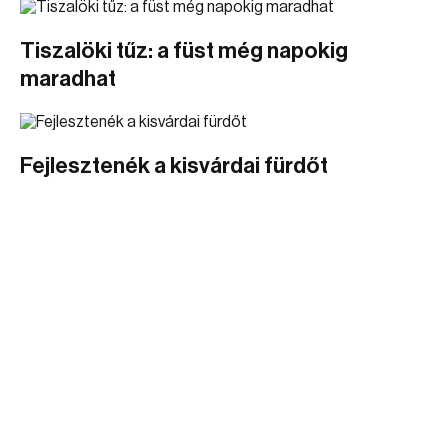
Tiszalöki tűz: a füst még napokig
maradhat
Fejlesztenék a kisvárdai fürdőt