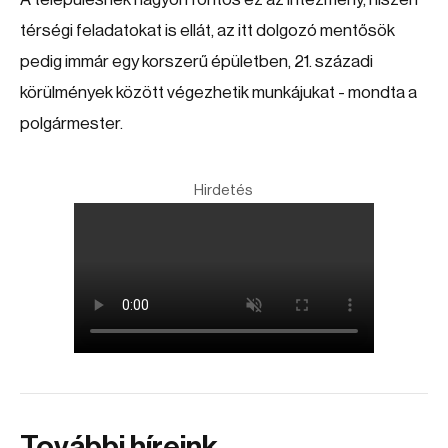
térségi feladatokat is ellát, az itt dolgozó mentősök
pedig immár egy korszerű épületben, 21. századi
körülmények között végezhetik munkájukat - mondta a
polgármester.
Hirdetés
További híreink