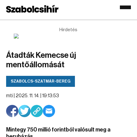
Hirdetés
Átadták Kemecse új
mentőállomását
SZABOLCS-SZATMÁR-BEREG
mti |
2025. 11. 14. | 19:13:53
Mintegy 750 millió forintból valósult meg a
beruházás.