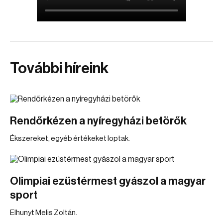
További híreink
Rendőrkézen a nyíregyházi betörők
Ékszereket, egyéb értékeket loptak.
Olimpiai ezüstérmest gyászol a magyar
sport
Elhunyt Melis Zoltán.