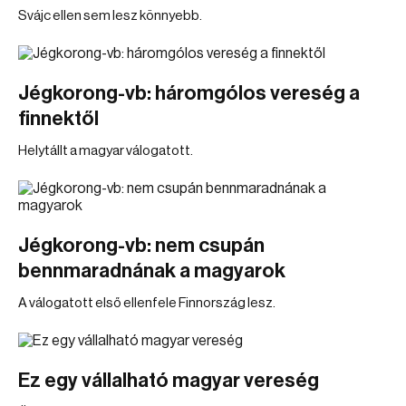
Svájc ellen sem lesz könnyebb.
Jégkorong-vb: háromgólos vereség a
finnektől
Helytállt a magyar válogatott.
Jégkorong-vb: nem csupán
bennmaradnának a magyarok
A válogatott első ellenfele Finnország lesz.
Ez egy vállalható magyar vereség