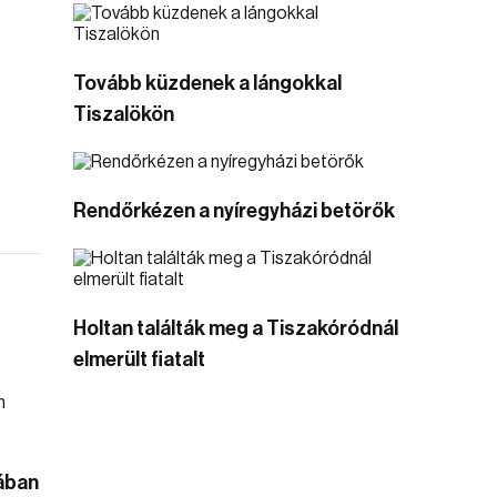
Tovább küzdenek a lángokkal
Tiszalökön
Rendőrkézen a nyíregyházi betörők
Holtan találták meg a Tiszakóródnál
elmerült fiatalt
jában