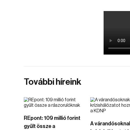
További híreink
REpont: 109 millió forint
A várandósokna
gyűlt össze a