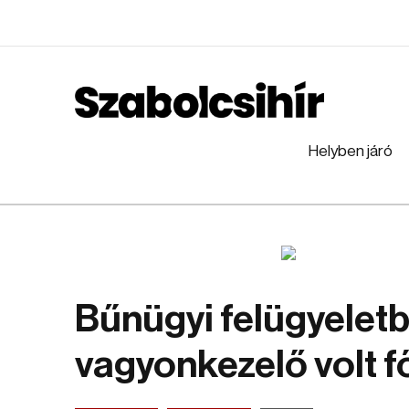
Helyben járó
Bűnügyi felügyeletb
vagyonkezelő volt f