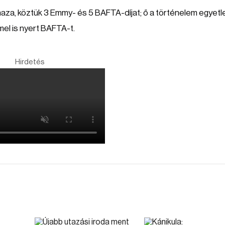
haza, köztük 3 Emmy- és 5 BAFTA-díjat; ő a történelem egyetl
mmel is nyert BAFTA-t.
Hirdetés