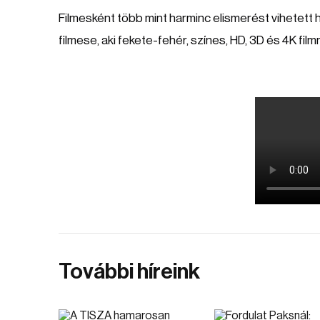
Filmesként több mint harminc elismerést vihetett 
filmese, aki fekete-fehér, színes, HD, 3D és 4K fil
További híreink