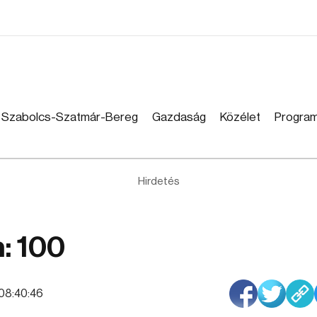
Szabolcs-Szatmár-Bereg
Gazdaság
Közélet
Progra
Hirdetés
: 100
 08:40:46