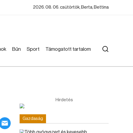
2026. 08. 06. csütörtök, Berta, Bettina
mok
Bűn
Sport
Támogatott tartalom
Hirdetés
Gazdaság