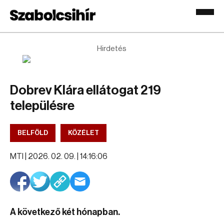
Hirdetés
Dobrev Klára ellátogat 219
településre
BELFÖLD
KÖZÉLET
MTI |
2026. 02. 09. | 14:16:06
A következő két hónapban.