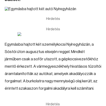
Hirdetés
Hirdetés
Egymásba hajtott két személykocsi Nyíregyházán, a
Sóstói úton augusztus elsején reggel. Mindkét
járműben csak a sofőr utazott, a gépkocsivezetőkhöz
mentő érkezett. A vármegyeszékhely hivatásos tűzoltói
áramtalanították az autókat, amelyek akadályozzák a
forgalmat. A burkolatra nagy mennyiségű olaj került, az
érintett szakaszon forgalmi akadályra kell számítani.
Hirdetés