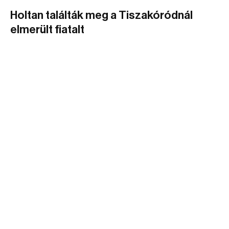
Holtan találták meg a Tiszakóródnál
elmerült fiatalt