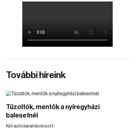
További híreink
Tűzoltók, mentők a nyíregyházi
balesetnél
Két autó karambolozott.