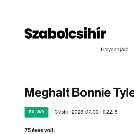
Helyben járó
Meghalt Bonnie Tyl
Cívishír |
2026. 07. 09. | 11:22:18
BULVÁR
75 éves volt.