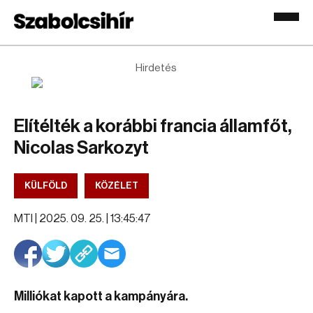
Hirdetés
Elítélték a korábbi francia államfőt,
Nicolas Sarkozyt
KÜLFÖLD
KÖZÉLET
MTI |
2025. 09. 25. | 13:45:47
Milliókat kapott a kampányára.