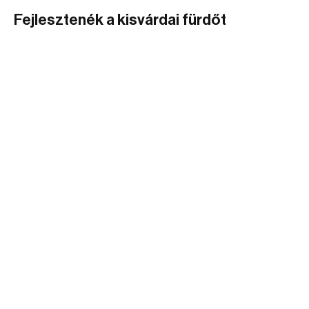
Fejlesztenék a kisvárdai fürdőt