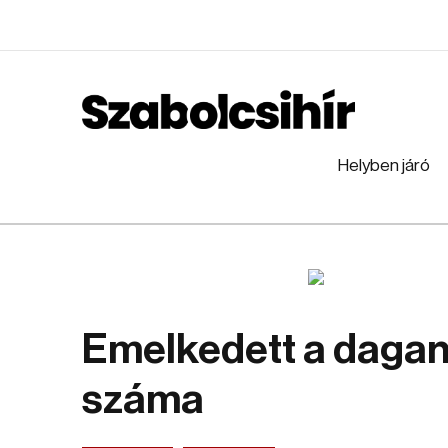
Helyben járó
Emelkedett a daga
száma