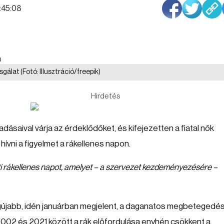
7:45:08
zsgálat
(Fotó: Illusztráció/freepik)
Hirdetés
saival várja az érdeklődőket, és kifejezetten a fiatal nők
ívni a figyelmet a rákellenes napon.
i rákellenes napot, amelyet – a szervezet kezdeményezésére –
egújabb, idén januárban megjelent, a daganatos megbetegedé
 2002 és 2021 között a rák előfordulása enyhén csökkent a