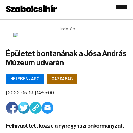
Hirdetés
Épületet bontanának a Jósa András
Múzeum udvarán
HELYBEN JÁRÓ
GAZDASÁG
|
2022. 05. 19. | 14:55:00
Felhívást tett közzé a nyíregyházi önkormányzat.