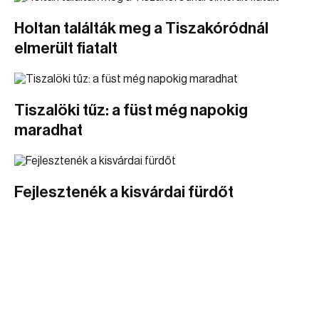
Holtan találták meg a Tiszakóródnál
elmerült fiatalt
Tiszalöki tűz: a füst még napokig
maradhat
Fejlesztenék a kisvárdai fürdőt