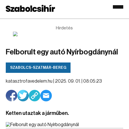
Hirdetés
Felborult egy autó Nyírbogdánynál
SZABOLCS-SZATMÁR-BEREG
katasztrofavedelem.hu |
2025. 09. 01. | 08:05:23
Ketten utaztak a járműben.