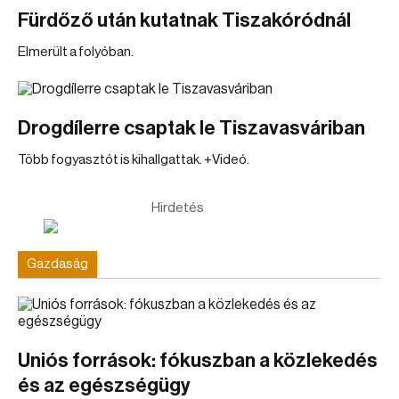
Fürdőző után kutatnak Tiszakóródnál
Elmerült a folyóban.
Drogdílerre csaptak le Tiszavasváriban
Több fogyasztót is kihallgattak. +Videó.
Hirdetés
Gazdaság
Uniós források: fókuszban a közlekedés
és az egészségügy