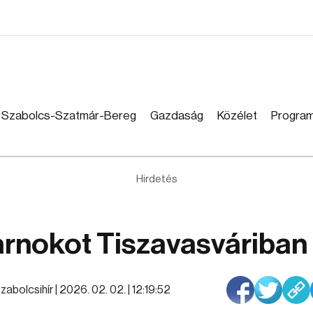
Szabolcs-Szatmár-Bereg
Gazdaság
Közélet
Progra
Hirdetés
sarnokot Tiszavasváriban
zabolcsihír |
2026. 02. 02. | 12:19:52