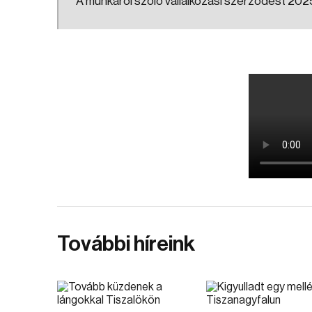
A munkáról szóló vállalkozási szerződést 2025
További híreink