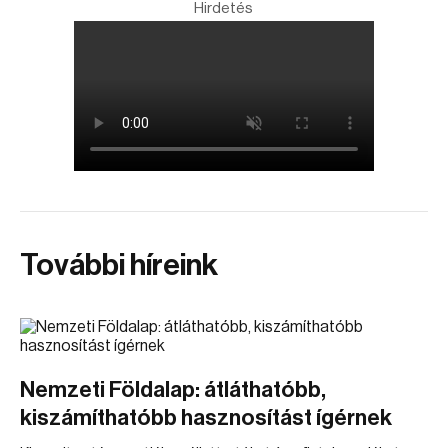
Hirdetés
További híreink
Nemzeti Földalap: átláthatóbb,
kiszámíthatóbb hasznosítást ígérnek