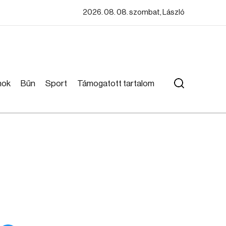
2026. 08. 08. szombat, László
mok
Bűn
Sport
Támogatott tartalom