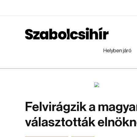
Helyben járó
Felvirágzik a magya
választották elnök