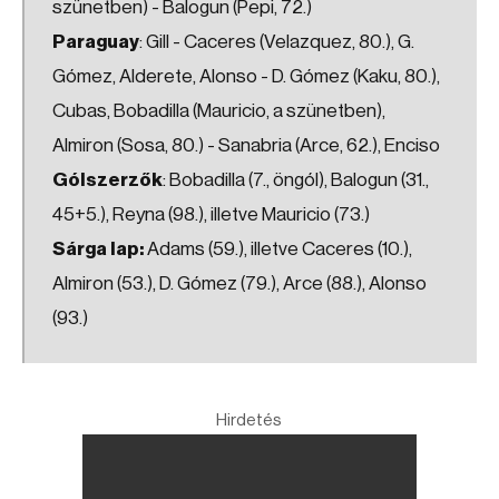
szünetben) - Balogun (Pepi, 72.)
Paraguay
: Gill - Caceres (Velazquez, 80.), G.
Gómez, Alderete, Alonso - D. Gómez (Kaku, 80.),
Cubas, Bobadilla (Mauricio, a szünetben),
Almiron (Sosa, 80.) - Sanabria (Arce, 62.), Enciso
Gólszerzők
: Bobadilla (7., öngól), Balogun (31.,
45+5.), Reyna (98.), illetve Mauricio (73.)
Sárga lap:
Adams (59.), illetve Caceres (10.),
Almiron (53.), D. Gómez (79.), Arce (88.), Alonso
(93.)
Hirdetés