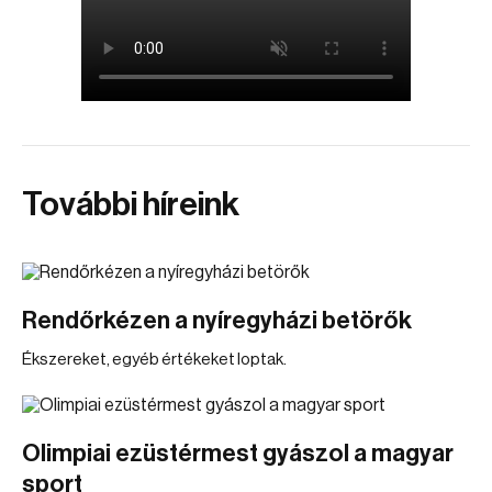
További híreink
Rendőrkézen a nyíregyházi betörők
Ékszereket, egyéb értékeket loptak.
Olimpiai ezüstérmest gyászol a magyar
sport