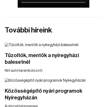
További híreink
Tűzoltók, mentők a nyíregyházi
balesetnél
Két autó karambolozott.
Közösségépítő nyári programok
Nyíregyházán
A részvétel ingyenes.