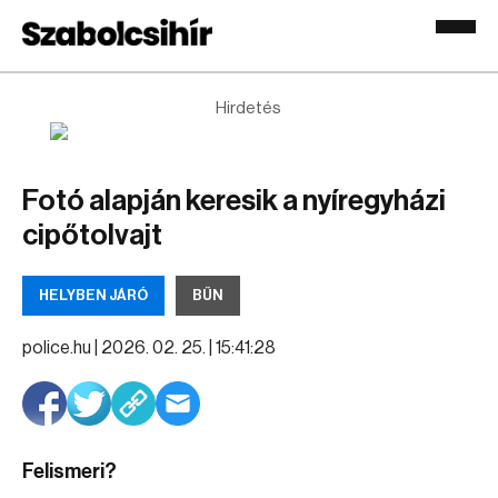
Hirdetés
Fotó alapján keresik a nyíregyházi
cipőtolvajt
HELYBEN JÁRÓ
BŰN
police.hu |
2026. 02. 25. | 15:41:28
Felismeri?