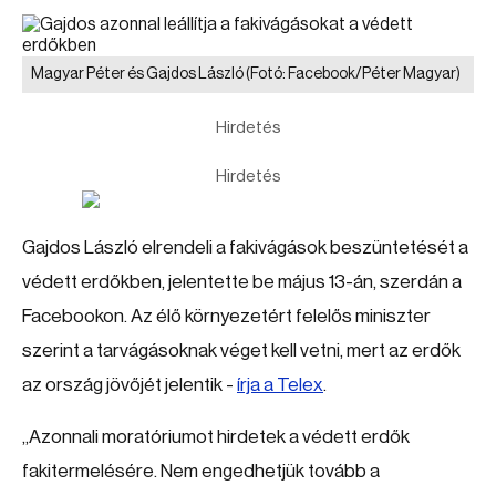
Magyar Péter és Gajdos László
(Fotó: Facebook/Péter Magyar)
Hirdetés
Hirdetés
Gajdos László elrendeli a fakivágások beszüntetését a
védett erdőkben, jelentette be május 13-án, szerdán a
Facebookon. Az élő környezetért felelős miniszter
szerint a tarvágásoknak véget kell vetni, mert az erdők
az ország jövőjét jelentik -
írja a Telex
.
„Azonnali moratóriumot hirdetek a védett erdők
fakitermelésére. Nem engedhetjük tovább a