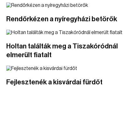
Rendőrkézen a nyíregyházi betörők
Holtan találták meg a Tiszakóródnál
elmerült fiatalt
Fejlesztenék a kisvárdai fürdőt