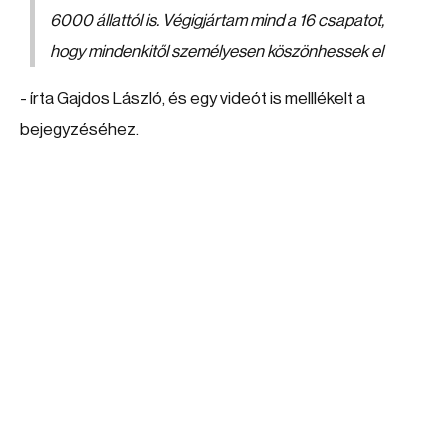
6000 állattól is. Végigjártam mind a 16 csapatot,
hogy mindenkitől személyesen köszönhessek el
- írta Gajdos László, és egy videót is melllékelt a
bejegyzéséhez.