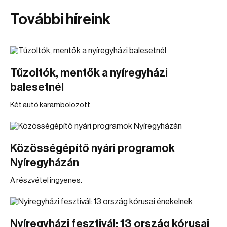
További híreink
Tűzoltók, mentők a nyíregyházi
balesetnél
Két autó karambolozott.
Közösségépítő nyári programok
Nyíregyházán
A részvétel ingyenes.
Nyíregyházi fesztivál: 13 ország kórusai