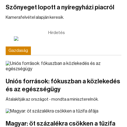
Szőnyeget lopott a nyíregyházi piacról
Kamerafelvétel alapján keresik.
Hirdetés
Gazdaság
Uniós források: fókuszban a közlekedés
és az egészségügy
Átalakítják az országot - mondta a miniszterelnök.
Magyar: öt százalékra csökken a tűzifa